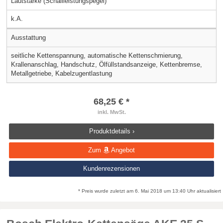
Lautstärke (Schallleistungspegel)
k.A.
Ausstattung
seitliche Kettenspannung, automatische Kettenschmierung,
Krallenanschlag, Handschutz, Ölfüllstandsanzeige, Kettenbremse,
Metallgetriebe, Kabelzugentlastung
68,25 € *
inkl. MwSt.
Produktdetails ›
Zum
Angebot
Kundenrezensionen
* Preis wurde zuletzt am 6. Mai 2018 um 13:40 Uhr aktualisiert