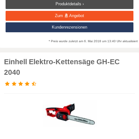
Produktdetails ›
Zum
Angebot
Kundenrezensionen
* Preis wurde zuletzt am 6. Mai 2018 um 13:40 Uhr aktualisiert
Einhell Elektro-Kettensäge GH-EC
2040