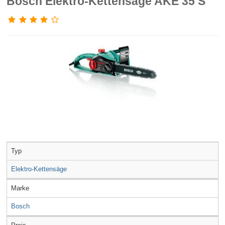
Bosch Elektro-Kettensäge AKE 35 S
Typ
Elektro-Kettensäge
Marke
Bosch