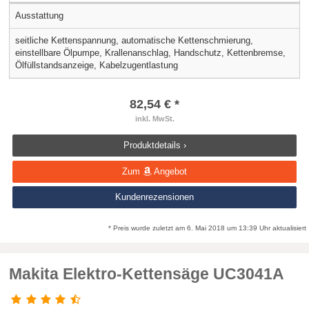
Ausstattung
seitliche Kettenspannung, automatische Kettenschmierung,
einstellbare Ölpumpe, Krallenanschlag, Handschutz, Kettenbremse,
Ölfüllstandsanzeige, Kabelzugentlastung
82,54 € *
inkl. MwSt.
Produktdetails ›
Zum
Angebot
Kundenrezensionen
* Preis wurde zuletzt am 6. Mai 2018 um 13:39 Uhr aktualisiert
Makita Elektro-Kettensäge UC3041A