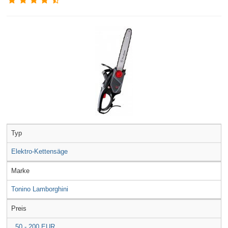
Typ
Elektro-Kettensäge
Marke
Tonino Lamborghini
Preis
50 - 200 EUR