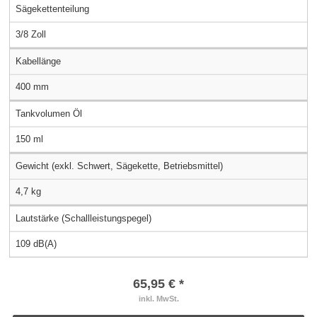
Sägekettenteilung
3/8 Zoll
Kabellänge
400 mm
Tankvolumen Öl
150 ml
Gewicht (exkl. Schwert, Sägekette, Betriebsmittel)
4,7 kg
Lautstärke (Schallleistungspegel)
109 dB(A)
65,95 € *
inkl. MwSt.