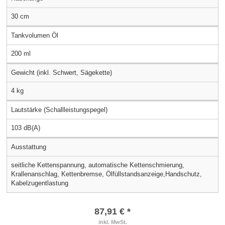
30 cm
Tankvolumen Öl
200 ml
Gewicht (inkl. Schwert, Sägekette)
4 kg
Lautstärke (Schallleistungspegel)
103 dB(A)
Ausstattung
seitliche Kettenspannung, automatische Kettenschmierung,
Krallenanschlag, Kettenbremse, Ölfüllstandsanzeige,Handschutz,
Kabelzugentlastung
87,91 € *
inkl. MwSt.