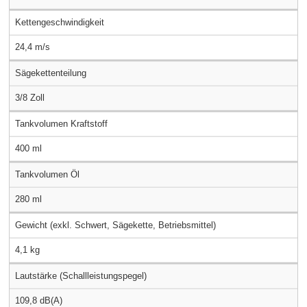
Kettengeschwindigkeit
24,4 m/s
Sägekettenteilung
3/8 Zoll
Tankvolumen Kraftstoff
400 ml
Tankvolumen Öl
280 ml
Gewicht (exkl. Schwert, Sägekette, Betriebsmittel)
4,1 kg
Lautstärke (Schallleistungspegel)
109,8 dB(A)