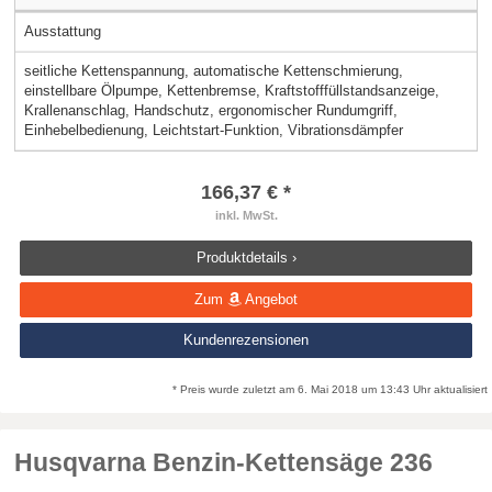
Ausstattung
seitliche Kettenspannung, automatische Kettenschmierung,
einstellbare Ölpumpe, Kettenbremse, Kraftstofffüllstandsanzeige,
Krallenanschlag, Handschutz, ergonomischer Rundumgriff,
Einhebelbedienung, Leichtstart-Funktion, Vibrationsdämpfer
166,37 € *
inkl. MwSt.
Produktdetails ›
Zum
Angebot
Kundenrezensionen
* Preis wurde zuletzt am 6. Mai 2018 um 13:43 Uhr aktualisiert
Husqvarna Benzin-Kettensäge 236