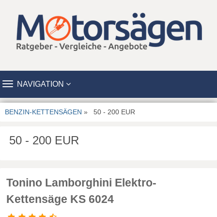
TOGGLE
NAVIGATION
NAVIGATION
BENZIN-KETTENSÄGEN
» 50 - 200 EUR
50 - 200 EUR
Tonino Lamborghini Elektro-
Kettensäge KS 6024