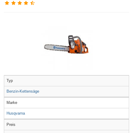
Typ
Benzin-Kettensäge
Marke
Husqvarna
Preis