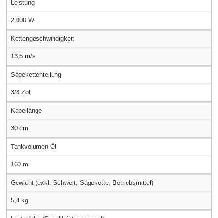
Leistung
2.000 W
Kettengeschwindigkeit
13,5 m/s
Sägekettenteilung
3/8 Zoll
Kabellänge
30 cm
Tankvolumen Öl
160 ml
Gewicht (exkl. Schwert, Sägekette, Betriebsmittel)
5,8 kg