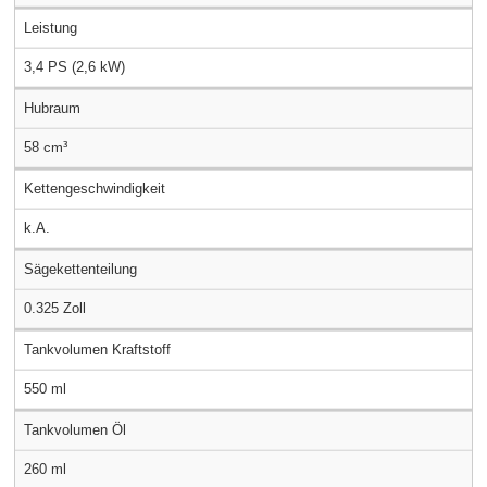
Leistung
3,4 PS (2,6 kW)
Hubraum
58 cm³
Kettengeschwindigkeit
k.A.
Sägekettenteilung
0.325 Zoll
Tankvolumen Kraftstoff
550 ml
Tankvolumen Öl
260 ml