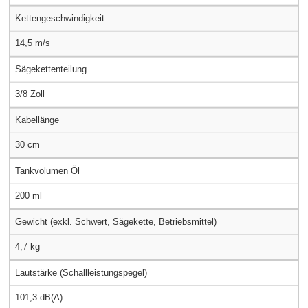
Kettengeschwindigkeit
14,5 m/s
Sägekettenteilung
3/8 Zoll
Kabellänge
30 cm
Tankvolumen Öl
200 ml
Gewicht (exkl. Schwert, Sägekette, Betriebsmittel)
4,7 kg
Lautstärke (Schallleistungspegel)
101,3 dB(A)