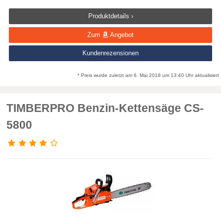
Produktdetails ›
Zum
Angebot
Kundenrezensionen
* Preis wurde zuletzt am 6. Mai 2018 um 13:40 Uhr aktualisiert
TIMBERPRO Benzin-Kettensäge CS-
5800