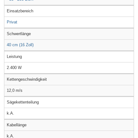
Einsatzbereich
Privat
Schwertlänge
40 cm (16 Zoll)
Leistung
2.400 W
Kettengeschwindigkeit
12,0 m/s
Sägekettenteilung
k.A.
Kabellänge
k.A.