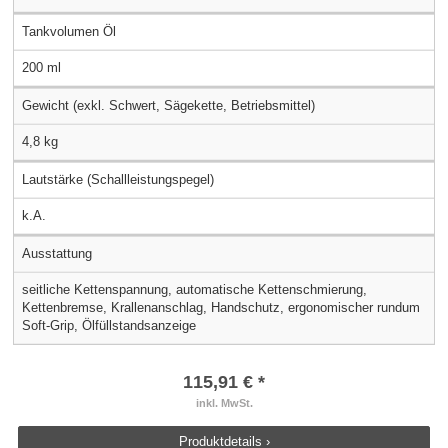
Tankvolumen Öl
200 ml
Gewicht (exkl. Schwert, Sägekette, Betriebsmittel)
4,8 kg
Lautstärke (Schallleistungspegel)
k.A.
Ausstattung
seitliche Kettenspannung, automatische Kettenschmierung,
Kettenbremse, Krallenanschlag, Handschutz, ergonomischer rundum
Soft-Grip, Ölfüllstandsanzeige
115,91 € *
inkl. MwSt.
Produktdetails ›