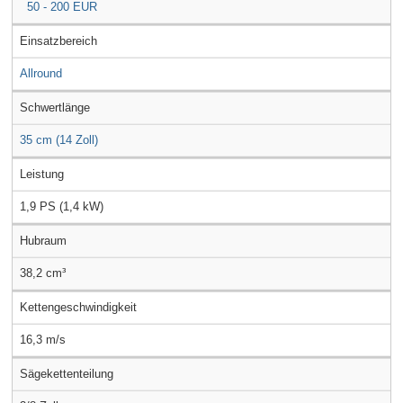
50 - 200 EUR
Einsatzbereich
Allround
Schwertlänge
35 cm (14 Zoll)
Leistung
1,9 PS (1,4 kW)
Hubraum
38,2 cm³
Kettengeschwindigkeit
16,3 m/s
Sägekettenteilung