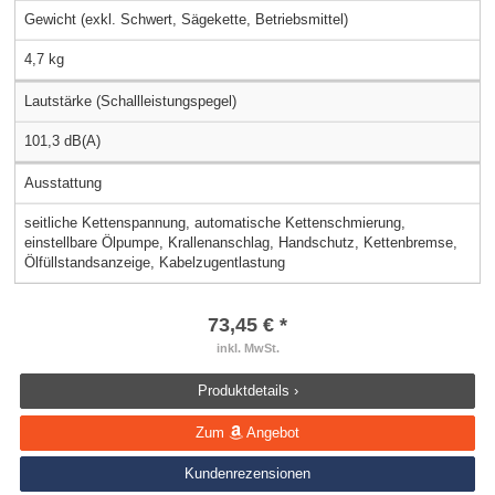
Gewicht (exkl. Schwert, Sägekette, Betriebsmittel)
4,7 kg
Lautstärke (Schallleistungspegel)
101,3 dB(A)
Ausstattung
seitliche Kettenspannung, automatische Kettenschmierung,
einstellbare Ölpumpe, Krallenanschlag, Handschutz, Kettenbremse,
Ölfüllstandsanzeige, Kabelzugentlastung
73,45 € *
inkl. MwSt.
Produktdetails ›
Zum
Angebot
Kundenrezensionen