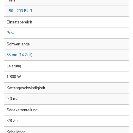
Preis
50 - 200 EUR
Einsatzbereich
Privat
Schwertlänge
35 cm (14 Zoll)
Leistung
1.800 W
Kettengeschwindigkeit
9,0 m/s
Sägekettenteilung
3/8 Zoll
Kabellänge