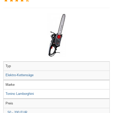
Typ
Elektro-Kettensäge
Marke
Tonino Lamborghini
Preis
50 - 200 EUR