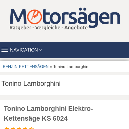
TOGGLE
NAVIGATION
NAVIGATION
BENZIN-KETTENSÄGEN
» Tonino Lamborghini
Tonino Lamborghini
Tonino Lamborghini Elektro-
Kettensäge KS 6024