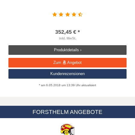
352,45 € *
inkl. MwSt.
Produktdetails ›
Zum
Angebot
Kundenrezensionen
* am 6.05.2018 um 13:39 Uhr aktualisiert
FORSTHELM ANGEBOTE