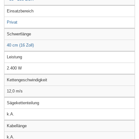
Einsatzbereich
Privat
Schwertlänge
40 cm (16 Zoll)
Leistung
2.400 W
Kettengeschwindigkeit
12,0 m/s
Sägekettenteilung
k.A.
Kabellänge
k.A.