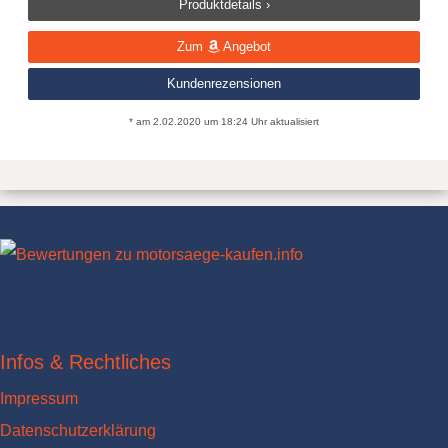
Produktdetails ›
Zum
Angebot
Kundenrezensionen
* am 2.02.2020 um 18:24 Uhr aktualisiert
Infos & Rechtliches
Impressum
Datenschutzerklärung