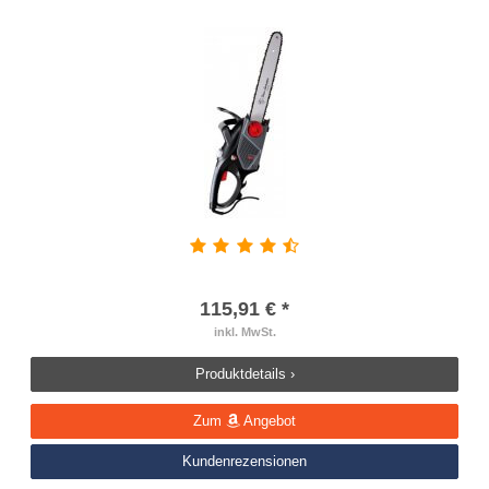
115,91 € *
inkl. MwSt.
Produktdetails ›
Zum
Angebot
Kundenrezensionen