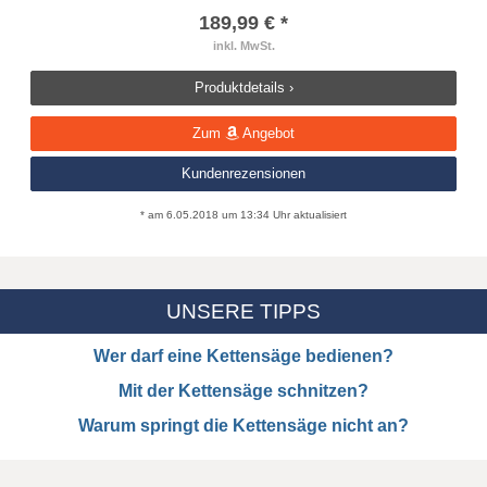
189,99 € *
inkl. MwSt.
Produktdetails ›
Zum
Angebot
Kundenrezensionen
* am 6.05.2018 um 13:34 Uhr aktualisiert
UNSERE TIPPS
Wer darf eine Kettensäge bedienen?
Mit der Kettensäge schnitzen?
Warum springt die Kettensäge nicht an?