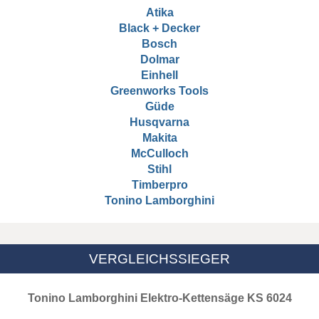
Atika
Black + Decker
Bosch
Dolmar
Einhell
Greenworks Tools
Güde
Husqvarna
Makita
McCulloch
Stihl
Timberpro
Tonino Lamborghini
VERGLEICHSSIEGER
Tonino Lamborghini Elektro-Kettensäge KS 6024