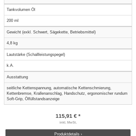
Tankvolumen Öl
200 ml
Gewicht (exkl. Schwert, Sägekette, Betriebsmittel)
4,8 kg
Lautstärke (Schallleistungspegel)
k.A.
Ausstattung
seitliche Kettenspannung, automatische Kettenschmierung,
Kettenbremse, Krallenanschlag, Handschutz, ergonomischer rundum
Soft-Grip, Ölfüllstandsanzeige
115,91 € *
inkl. MwSt.
Produktdetails ›