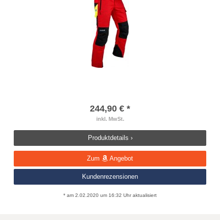
244,90 € *
inkl. MwSt.
Produktdetails ›
Zum
Angebot
Kundenrezensionen
* am 2.02.2020 um 16:32 Uhr aktualisiert