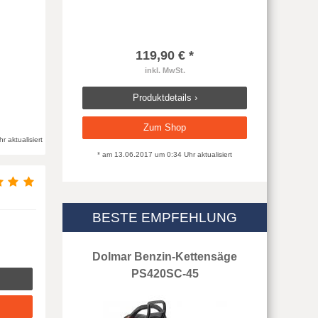
119,90 € *
inkl. MwSt.
Produktdetails ›
Zum Shop
 aktualisiert
* am 13.06.2017 um 0:34 Uhr aktualisiert
BESTE EMPFEHLUNG
Dolmar Benzin-Kettensäge
PS420SC-45