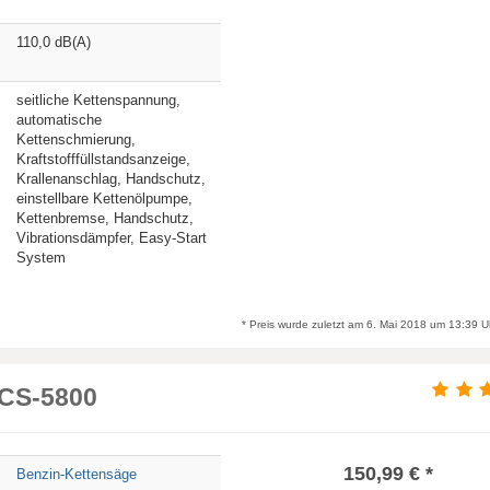
110,0 dB(A)
seitliche Kettenspannung,
automatische
Kettenschmierung,
Kraftstofffüllstandsanzeige,
Krallenanschlag, Handschutz,
einstellbare Kettenölpumpe,
Kettenbremse, Handschutz,
Vibrationsdämpfer, Easy-Start
System
* Preis wurde zuletzt am 6. Mai 2018 um 13:39 Uhr
CS-5800
150,99 € *
Benzin-Kettensäge