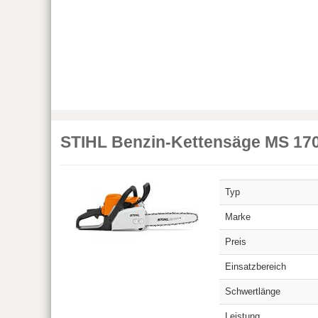
STIHL Benzin-Kettensäge MS 17
Typ
Marke
Preis
Einsatzbereich
Schwertlänge
Leistung