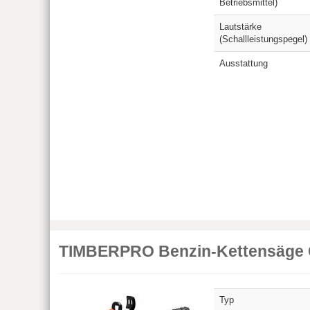
Betriebsmittel)
Lautstärke
(Schallleistungspegel)
Ausstattung
TIMBERPRO Benzin-Kettensäge 
Typ