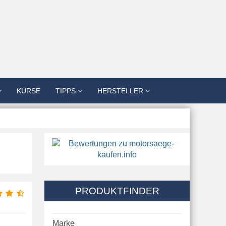
KURSE
TIPPS
HERSTELLER
PRODUKTFINDER
Marke