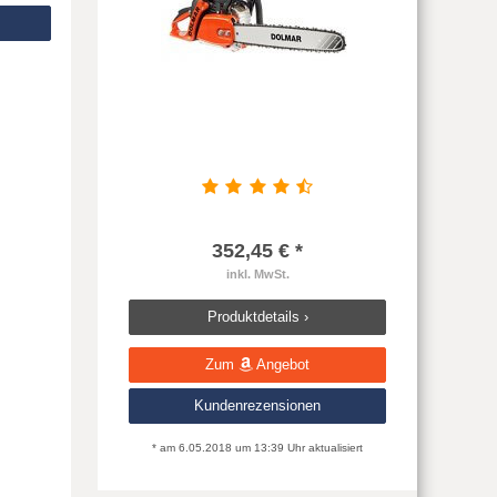
352,45 € *
inkl. MwSt.
Produktdetails ›
Zum
Angebot
Kundenrezensionen
* am 6.05.2018 um 13:39 Uhr aktualisiert