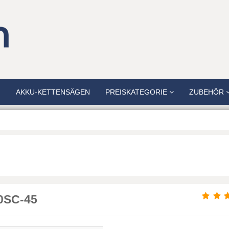
N
AKKU-KETTENSÄGEN
PREISKATEGORIE
ZUBEHÖR
0SC-45