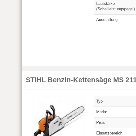
Lautstärke
(Schallleistungspegel)
Ausstattung
STIHL Benzin-Kettensäge MS 21
Typ
Marke
Preis
Einsatzbereich