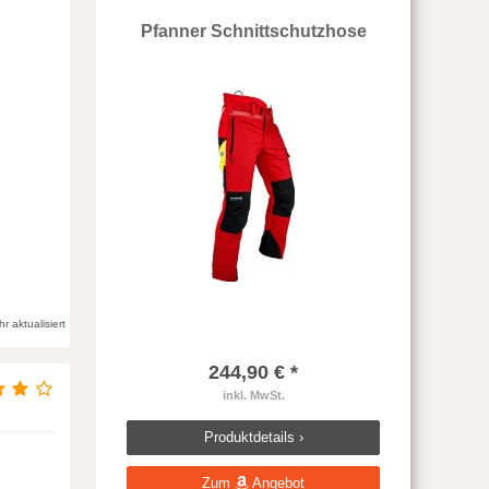
Pfanner Schnittschutzhose
 aktualisiert
244,90 € *
inkl. MwSt.
Produktdetails ›
Zum
Angebot