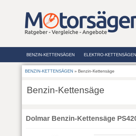
BENZIN-KETTENSÄGEN
ELEKTRO-KETTENSÄGE
BENZIN-KETTENSÄGEN
» Benzin-Kettensäge
Benzin-Kettensäge
Dolmar Benzin-Kettensäge PS42