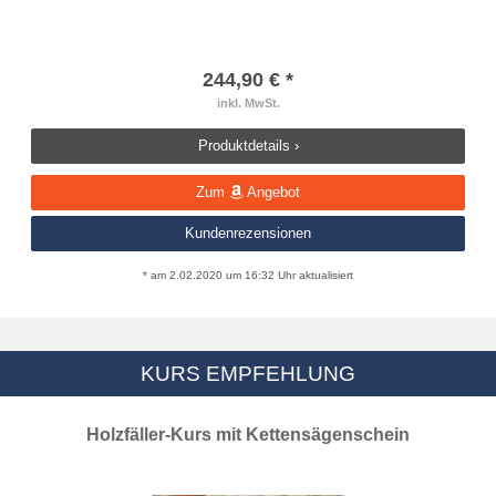
244,90 € *
inkl. MwSt.
Produktdetails ›
Zum
Angebot
Kundenrezensionen
* am 2.02.2020 um 16:32 Uhr aktualisiert
KURS EMPFEHLUNG
Holzfäller-Kurs mit Kettensägenschein