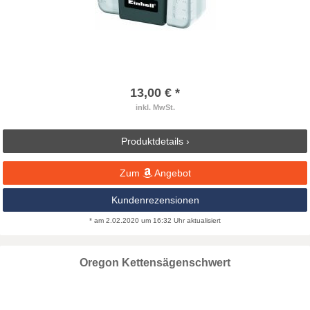
13,00 € *
inkl. MwSt.
Produktdetails ›
Zum
Angebot
Kundenrezensionen
* am 2.02.2020 um 16:32 Uhr aktualisiert
Oregon Kettensägenschwert