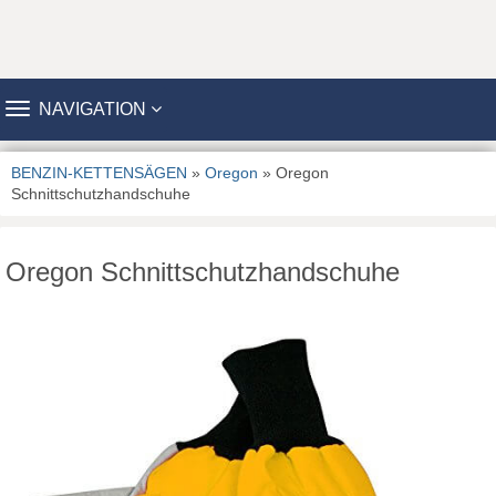
TOGGLE
NAVIGATION
NAVIGATION
BENZIN-KETTENSÄGEN
»
Oregon
» Oregon
Schnittschutzhandschuhe
Oregon Schnittschutzhandschuhe