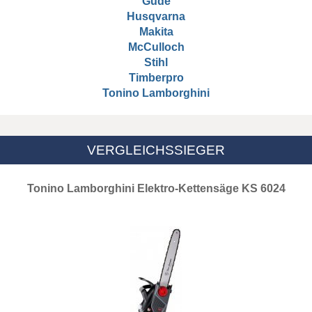
Güde
Husqvarna
Makita
McCulloch
Stihl
Timberpro
Tonino Lamborghini
VERGLEICHSSIEGER
Tonino Lamborghini Elektro-Kettensäge KS 6024