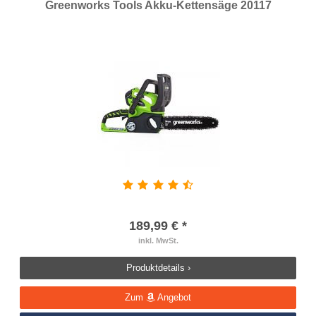
Greenworks Tools Akku-Kettensäge 20117
189,99 € *
inkl. MwSt.
Produktdetails ›
Zum
Angebot