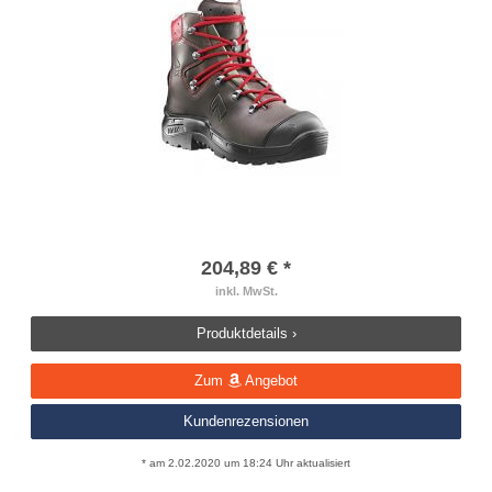
204,89 € *
inkl. MwSt.
Produktdetails ›
Zum
Angebot
Kundenrezensionen
* am 2.02.2020 um 18:24 Uhr aktualisiert