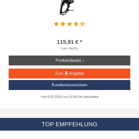
115,91 € *
inkl. MwSt.
Produktdetails ›
Zum
Angebot
Kundenrezensionen
* am 6.05.2018 um 13:39 Uhr aktualisiert
TOP EMPFEHLUNG