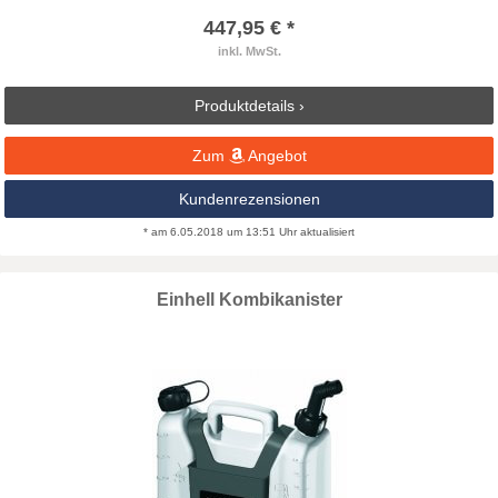
447,95 € *
inkl. MwSt.
Produktdetails ›
Zum
Angebot
Kundenrezensionen
* am 6.05.2018 um 13:51 Uhr aktualisiert
Einhell Kombikanister