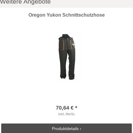
Weitere Angebote
Oregon Yukon Schnittschutzhose
70,64 € *
inkl. MwSt.
Produktdetails ›