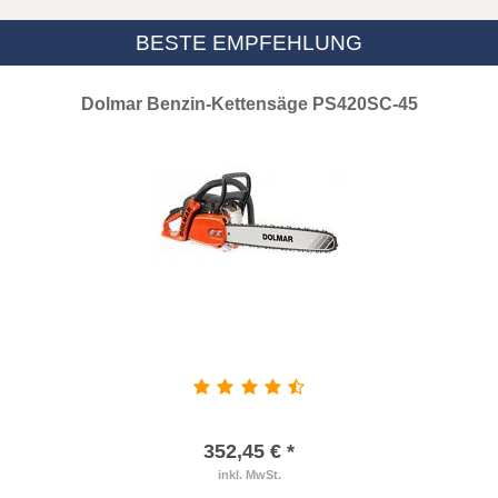
BESTE EMPFEHLUNG
Dolmar Benzin-Kettensäge PS420SC-45
352,45 € *
inkl. MwSt.