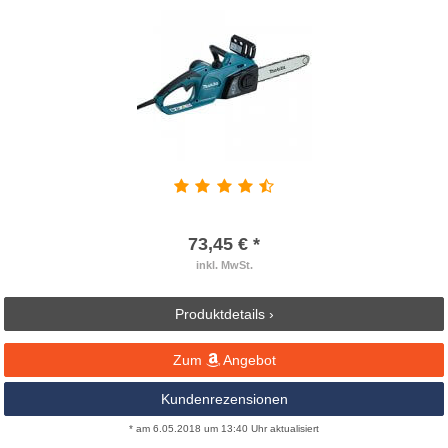
73,45 € *
inkl. MwSt.
Produktdetails ›
Zum
Angebot
Kundenrezensionen
* am 6.05.2018 um 13:40 Uhr aktualisiert