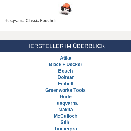
Husqvarna Classic Forsthelm
HERSTELLER IM ÜBERBLICK
Atika
Black + Decker
Bosch
Dolmar
Einhell
Greenworks Tools
Güde
Husqvarna
Makita
McCulloch
Stihl
Timberpro