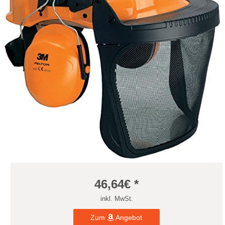
46,64
€ *
inkl. MwSt.
Zum
Angebot