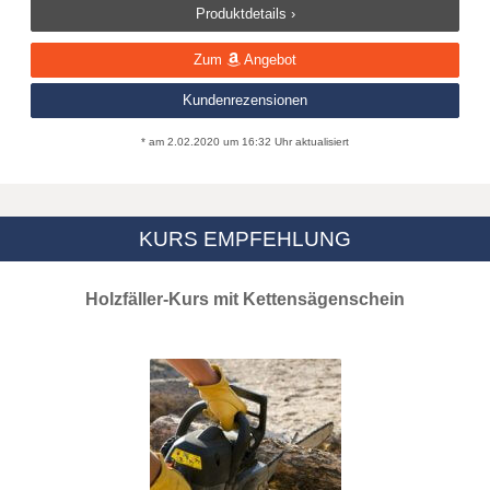
Produktdetails ›
Zum
Angebot
Kundenrezensionen
* am 2.02.2020 um 16:32 Uhr aktualisiert
KURS EMPFEHLUNG
Holzfäller-Kurs mit Kettensägenschein