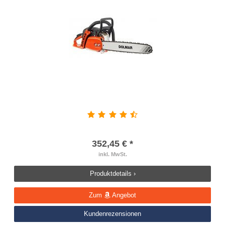
352,45 € *
inkl. MwSt.
Produktdetails ›
Zum
Angebot
Kundenrezensionen