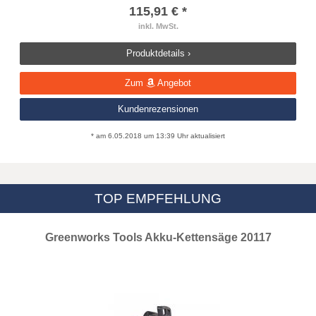
115,91 € *
inkl. MwSt.
Produktdetails ›
Zum
Angebot
Kundenrezensionen
* am 6.05.2018 um 13:39 Uhr aktualisiert
TOP EMPFEHLUNG
Greenworks Tools Akku-Kettensäge 20117