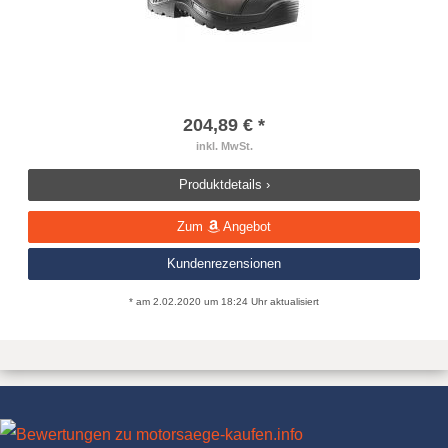
204,89 € *
inkl. MwSt.
Produktdetails ›
Zum
Angebot
Kundenrezensionen
* am 2.02.2020 um 18:24 Uhr aktualisiert