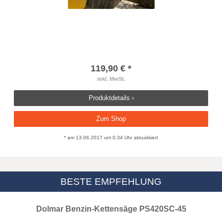
119,90 € *
inkl. MwSt.
Produktdetails ›
Zum Shop
* am 13.06.2017 um 0:34 Uhr aktualisiert
BESTE EMPFEHLUNG
Dolmar Benzin-Kettensäge PS420SC-45