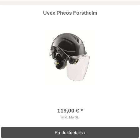
Uvex Pheos Forsthelm
119,00 € *
inkl. MwSt.
Produktdetails ›