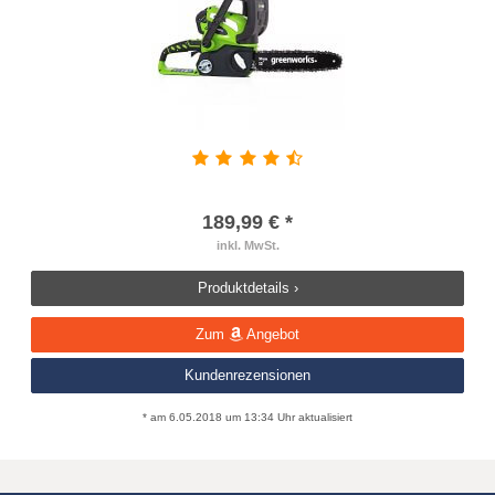
189,99 € *
inkl. MwSt.
Produktdetails ›
Zum
Angebot
Kundenrezensionen
* am 6.05.2018 um 13:34 Uhr aktualisiert