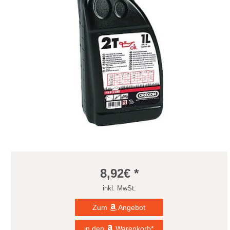
8,92
€ *
inkl. MwSt.
Zum
Angebot
in den
Warenkorb*