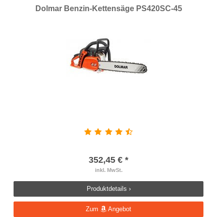
Dolmar Benzin-Kettensäge PS420SC-45
352,45 € *
inkl. MwSt.
Produktdetails ›
Zum
Angebot