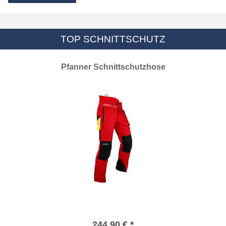
TOP SCHNITTSCHUTZ
Pfanner Schnittschutzhose
244,90 € *