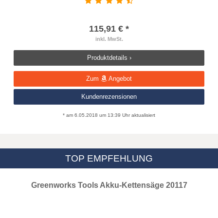
115,91 € *
inkl. MwSt.
Produktdetails ›
Zum
Angebot
Kundenrezensionen
* am 6.05.2018 um 13:39 Uhr aktualisiert
TOP EMPFEHLUNG
Greenworks Tools Akku-Kettensäge 20117