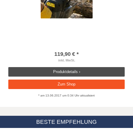
119,90 € *
inkl. MwSt.
Produktdetails ›
Zum Shop
* am 13.06.2017 um 0:34 Uhr aktualisiert
BESTE EMPFEHLUNG