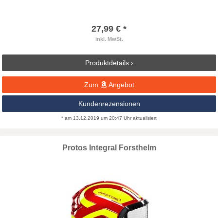
27,99 € *
inkl. MwSt.
Produktdetails ›
Zum
Angebot
Kundenrezensionen
* am 13.12.2019 um 20:47 Uhr aktualisiert
Protos Integral Forsthelm