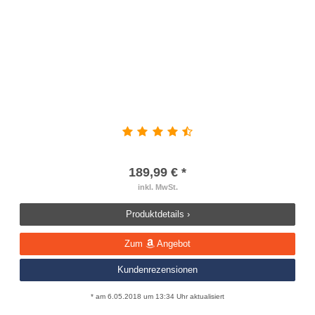
189,99 € *
inkl. MwSt.
Produktdetails ›
Zum
Angebot
Kundenrezensionen
* am 6.05.2018 um 13:34 Uhr aktualisiert