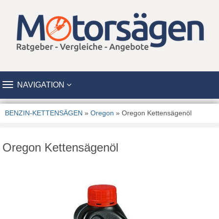
TOGGLE
NAVIGATION
NAVIGATION
BENZIN-KETTENSÄGEN
»
Oregon
» Oregon Kettensägenöl
Oregon Kettensägenöl