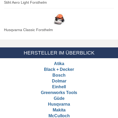
Stihl Aero Light Forsthelm
Husqvarna Classic Forsthelm
HERSTELLER IM ÜBERBLICK
Atika
Black + Decker
Bosch
Dolmar
Einhell
Greenworks Tools
Güde
Husqvarna
Makita
McCulloch