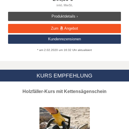
inkl. MwSt.
Produktdetails ›
Zum
Angebot
Kundenrezensionen
* am 2.02.2020 um 16:32 Uhr aktualisiert
KURS EMPFEHLUNG
Holzfäller-Kurs mit Kettensägenschein