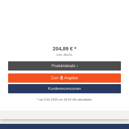
204,89 € *
inkl. MwSt.
Produktdetails ›
Zum
Angebot
Kundenrezensionen
* am 2.02.2020 um 18:24 Uhr aktualisiert