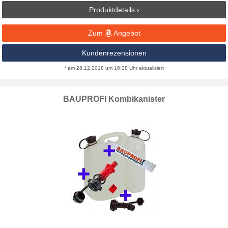
Produktdetails ›
Zum
Angebot
Kundenrezensionen
* am 28.12.2018 um 16:28 Uhr aktualisiert
BAUPROFI Kombikanister