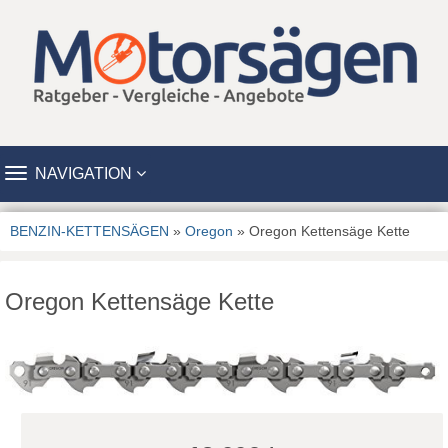
TOGGLE
NAVIGATION
NAVIGATION
BENZIN-KETTENSÄGEN
»
Oregon
» Oregon Kettensäge Kette
Oregon Kettensäge Kette