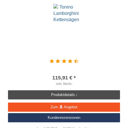
115,91 € *
inkl. MwSt.
Produktdetails ›
Zum
Angebot
Kundenrezensionen