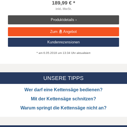
189,99 € *
inkl. MwSt.
Produktdetails ›
Zum
Angebot
Kundenrezensionen
* am 6.05.2018 um 13:34 Uhr aktualisiert
UNSERE TIPPS
Wer darf eine Kettensäge bedienen?
Mit der Kettensäge schnitzen?
Warum springt die Kettensäge nicht an?