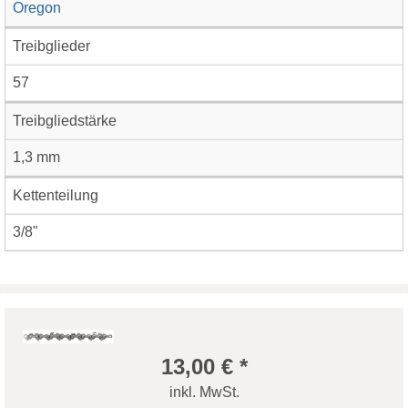
Oregon
Treibglieder
57
Treibgliedstärke
1,3 mm
Kettenteilung
3/8"
13,00 € *
inkl. MwSt.