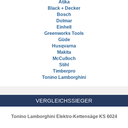
Atika
Black + Decker
Bosch
Dolmar
Einhell
Greenworks Tools
Güde
Husqvarna
Makita
McCulloch
Stihl
Timberpro
Tonino Lamborghini
VERGLEICHSSIEGER
Tonino Lamborghini Elektro-Kettensäge KS 6024