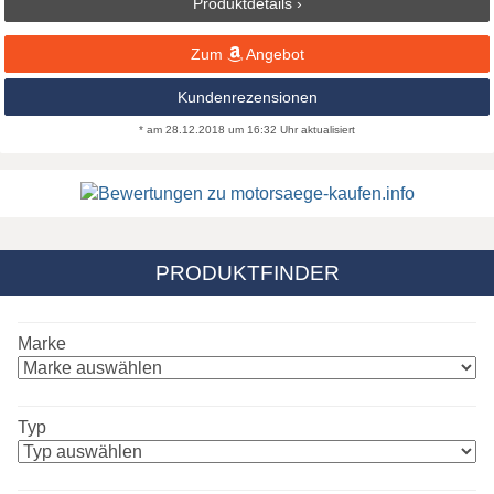
Produktdetails ›
Zum
Angebot
Kundenrezensionen
* am 28.12.2018 um 16:32 Uhr aktualisiert
PRODUKTFINDER
Marke
Typ