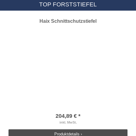
TOP FORSTSTIEFEL
Haix Schnittschutzstiefel
204,89 € *
inkl. MwSt.
Produktdetails ›