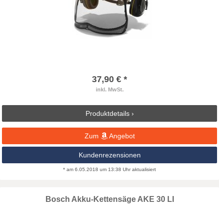
37,90 € *
inkl. MwSt.
Produktdetails ›
Zum
Angebot
Kundenrezensionen
* am 6.05.2018 um 13:38 Uhr aktualisiert
Bosch Akku-Kettensäge AKE 30 LI