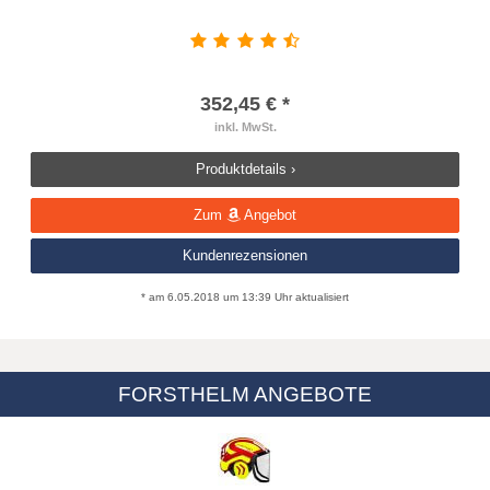
352,45 € *
inkl. MwSt.
Produktdetails ›
Zum
Angebot
Kundenrezensionen
* am 6.05.2018 um 13:39 Uhr aktualisiert
FORSTHELM ANGEBOTE