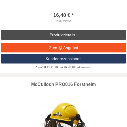
16,48 € *
inkl. MwSt.
Produktdetails ›
Zum
Angebot
Kundenrezensionen
* am 28.12.2018 um 16:28 Uhr aktualisiert
McCulloch PRO016 Forsthelm