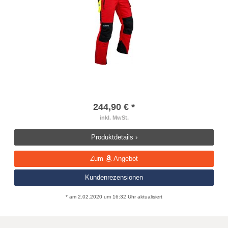
244,90 € *
inkl. MwSt.
Produktdetails ›
Zum
Angebot
Kundenrezensionen
* am 2.02.2020 um 16:32 Uhr aktualisiert