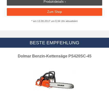
Produktdetails ›
Zum Shop
* am 13.06.2017 um 0:34 Uhr aktualisiert
BESTE EMPFEHLUNG
Dolmar Benzin-Kettensäge PS420SC-45