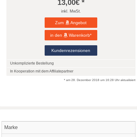
13,00
€ *
inkl. MwSt.
Zum
Angebot
in den
Warenkorb*
Kundenrezensionen
Unkomplizierte Bestellung
In Kooperation mit dem Affiliatepartner
* am 28. Dezember 2018 um 16:28 Uhr aktualisiert
Marke