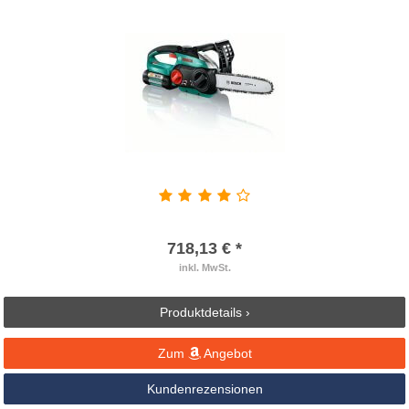
718,13 € *
inkl. MwSt.
Produktdetails ›
Zum
Angebot
Kundenrezensionen