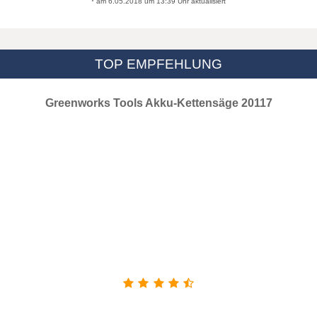
* am 6.05.2018 um 13:39 Uhr aktualisiert
TOP EMPFEHLUNG
Greenworks Tools Akku-Kettensäge 20117