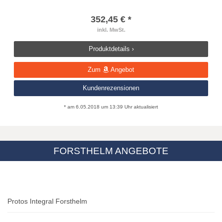
352,45 € *
inkl. MwSt.
Produktdetails ›
Zum
Angebot
Kundenrezensionen
* am 6.05.2018 um 13:39 Uhr aktualisiert
FORSTHELM ANGEBOTE
Protos Integral Forsthelm