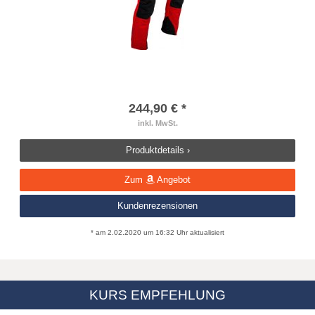
244,90 € *
inkl. MwSt.
Produktdetails ›
Zum
Angebot
Kundenrezensionen
* am 2.02.2020 um 16:32 Uhr aktualisiert
KURS EMPFEHLUNG