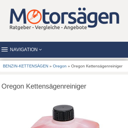
TOGGLE
NAVIGATION
NAVIGATION
BENZIN-KETTENSÄGEN
»
Oregon
» Oregon Kettensägenreiniger
Oregon Kettensägenreiniger