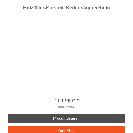
Holzfäller-Kurs mit Kettensägenschein
119,90 € *
inkl. MwSt.
Produktdetails ›
Zum Shop