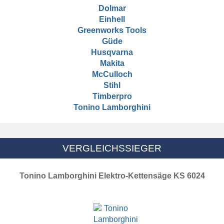
Dolmar
Einhell
Greenworks Tools
Güde
Husqvarna
Makita
McCulloch
Stihl
Timberpro
Tonino Lamborghini
VERGLEICHSSIEGER
Tonino Lamborghini Elektro-Kettensäge KS 6024