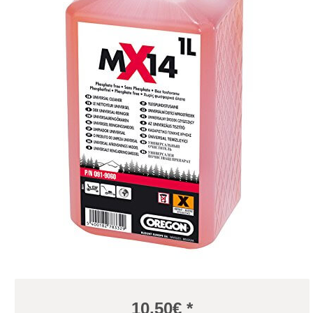
10,50
€ *