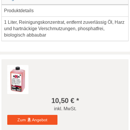
Produktdetails
1 Liter, Reinigungskonzentrat, entfernt zuverlässig Öl, Harz
und hartnäckige Verschmutzungen, phosphatfrei,
biologisch abbaubar
10,50 € *
inkl. MwSt.
Zum
Angebot