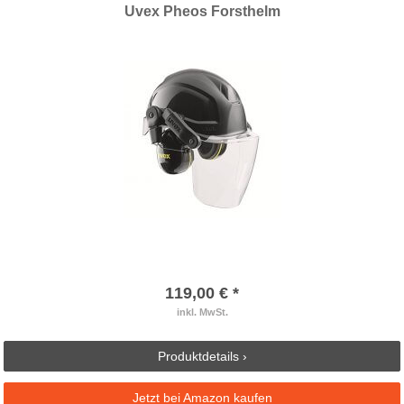
Uvex Pheos Forsthelm
119,00 € *
inkl. MwSt.
Produktdetails ›
Jetzt bei Amazon kaufen