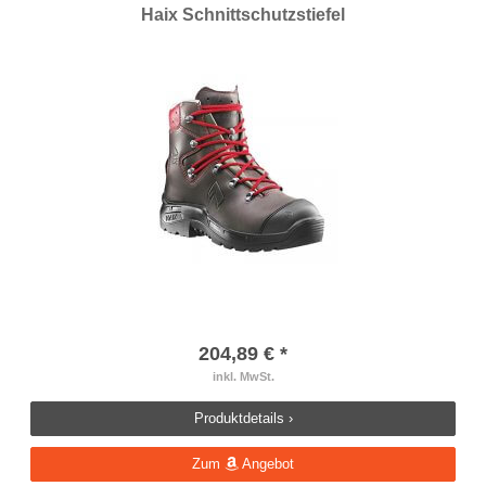
Haix Schnittschutzstiefel
204,89 € *
inkl. MwSt.
Produktdetails ›
Zum
Angebot