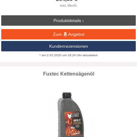
inkl. MwSt.
Produktdetails ›
Zum
Angebot
Kundenrezensionen
* am 2.02.2020 um 18:24 Uhr aktualisiert
Fuxtec Kettensägenöl