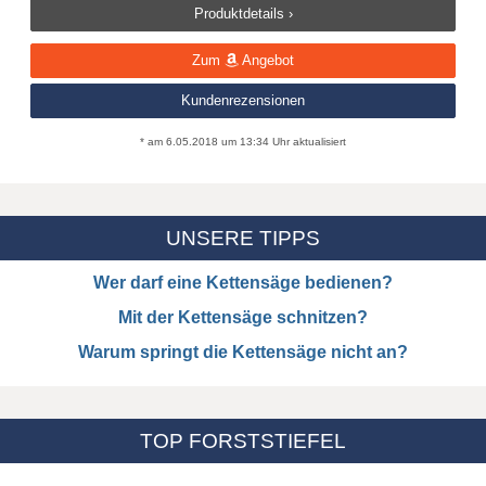
Produktdetails ›
Zum
Angebot
Kundenrezensionen
* am 6.05.2018 um 13:34 Uhr aktualisiert
UNSERE TIPPS
Wer darf eine Kettensäge bedienen?
Mit der Kettensäge schnitzen?
Warum springt die Kettensäge nicht an?
TOP FORSTSTIEFEL