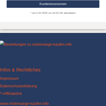
Kundenrezensionen
* am 2.02.2020 um 18:24 Uhr aktualisiert
Infos & Rechtliches
Impressum
Datenschutzerklärung
*=Affiliatelink
www.motorsaege-kaufen.info